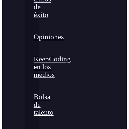
de
éxito
Opiniones
KeepCoding
en los
medios
Bolsa
de
talento