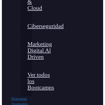
&
Cloud
Ciberseguridad
Marketing
Digital Al
Driven
Ver todos
los
Bootcamps
Programas
Avanzados