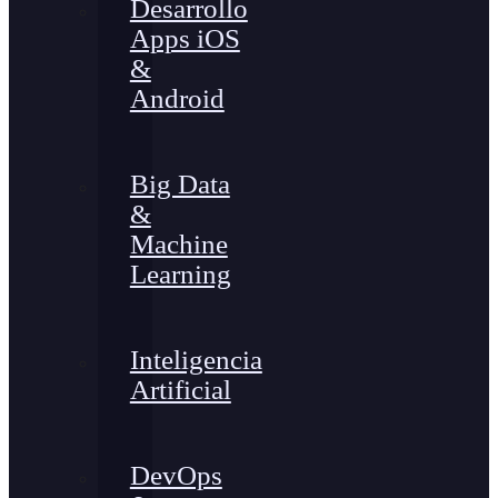
Desarrollo
Apps iOS
&
Android
Big Data
&
Machine
Learning
Inteligencia
Artificial
DevOps