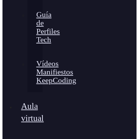
Guía
de
Perfiles
Tech
Vídeos
Manifiestos
KeepCoding
Aula
virtual