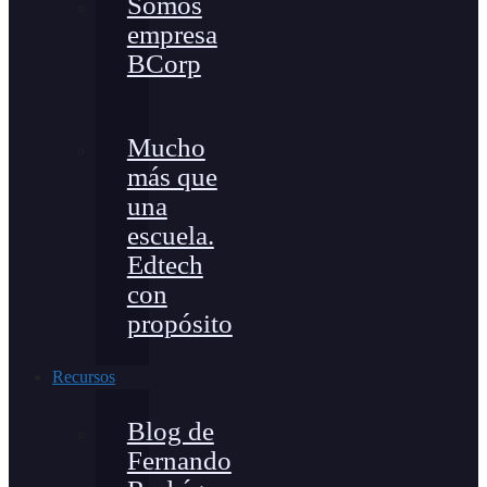
Somos
empresa
BCorp
Mucho
más que
una
escuela.
Edtech
con
propósito
Recursos
Blog de
Fernando