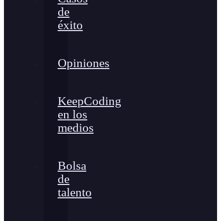
de
éxito
Opiniones
KeepCoding
en los
medios
Bolsa
de
talento