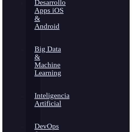
Desarrollo
Apps iOS
&
Android
Big Data
&
Machine
Learning
Inteligencia
Artificial
DevOps