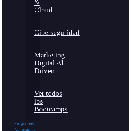
&
Cloud
Ciberseguridad
Marketing
Digital Al
Driven
Ver todos
los
Bootcamps
Programas
Avanzados