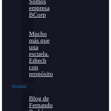
Somos
empresa
BCorp
Mucho
más que
una
escuela.
Edtech
con
propósito
Recursos
Blog de
Fernando