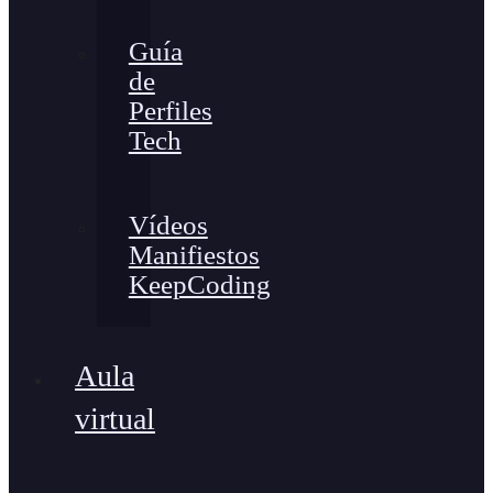
Guía
de
Perfiles
Tech
Vídeos
Manifiestos
KeepCoding
Aula
virtual