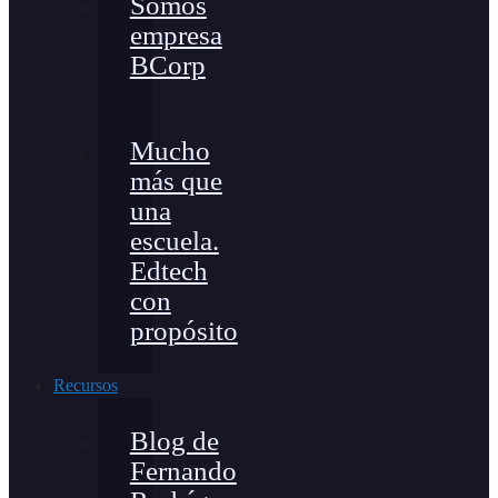
Somos
empresa
BCorp
Mucho
más que
una
escuela.
Edtech
con
propósito
Recursos
Blog de
Fernando