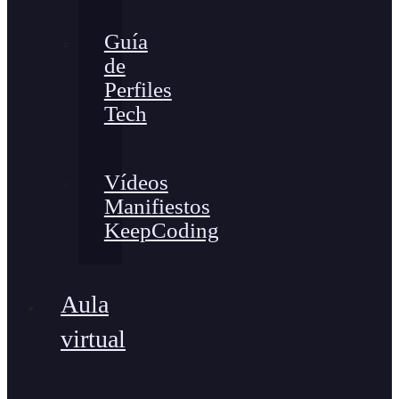
Guía
de
Perfiles
Tech
Vídeos
Manifiestos
KeepCoding
Aula
virtual