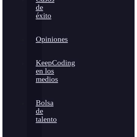
de
éxito
Opiniones
KeepCoding
en los
medios
Bolsa
de
talento