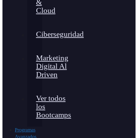
&
Cloud
Ciberseguridad
Marketing
Digital Al
Driven
Ver todos
los
Bootcamps
Programas
Avanzados