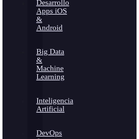
Desarrollo
Apps iOS
&
Android
Big Data
&
Machine
Learning
Inteligencia
Artificial
DevOps