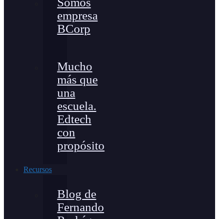
Somos
empresa
BCorp
Mucho
más que
una
escuela.
Edtech
con
propósito
Recursos
Blog de
Fernando