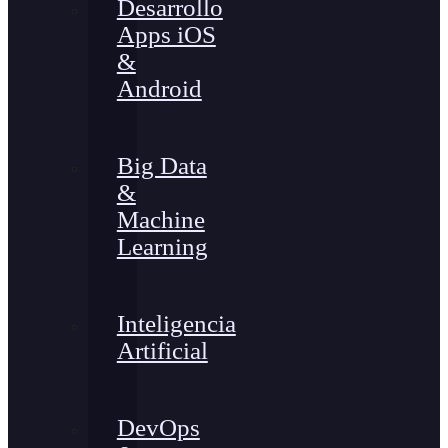
Desarrollo
Apps iOS
&
Android
Big Data
&
Machine
Learning
Inteligencia
Artificial
DevOps