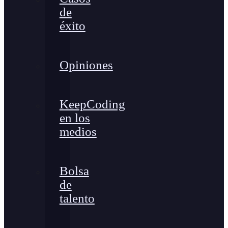
de
éxito
Opiniones
KeepCoding
en los
medios
Bolsa
de
talento