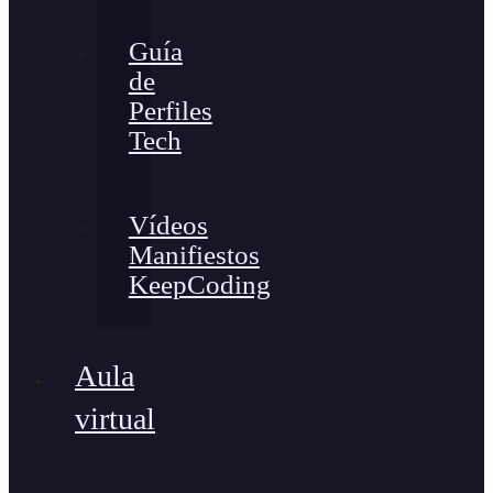
Guía
de
Perfiles
Tech
Vídeos
Manifiestos
KeepCoding
Aula
virtual