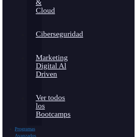
&
Cloud
Ciberseguridad
Marketing
Digital Al
Driven
Ver todos
los
Bootcamps
Programas
Avanzados