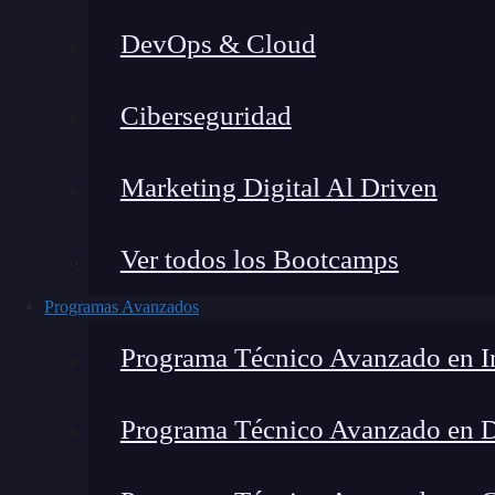
DevOps & Cloud
Montana Martín López
|
Última m
Ciberseguridad
Home
»
Blo
Marketing Digital Al Driven
Ver todos los Bootcamps
Programas Avanzados
Programa Técnico Avanzado en In
Programa Técnico Avanzado en 