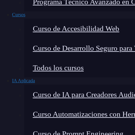
Programa Técnico Avanzado en Cib
Cursos
Curso de Accesibilidad Web
Curso de Desarrollo Seguro para
Todos los cursos
IA Aplicada
Montana Martín López
Curso de IA para Creadores Audi
Especialista en tecnología y formación digital, con 
tecnológico. Mi trabajo se centra en entender cóm
mercado y cómo se produce la transición real hacia
Curso Automatizaciones con Herra
Curso de Prompt Engineering