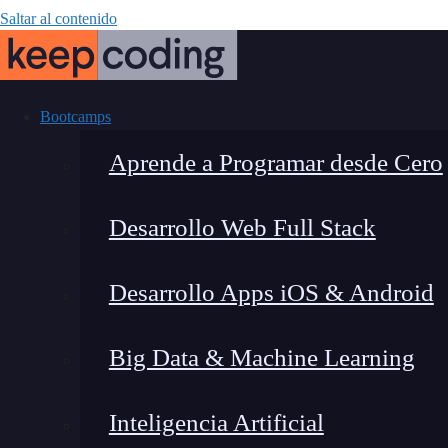
Saltar al contenido
Bootcamps
Aprende a Programar desde Cero
Desarrollo Web Full Stack
Reconocimien
Desarrollo Apps iOS & Android
Big Data & Machine Learning
Inteligencia Artificial