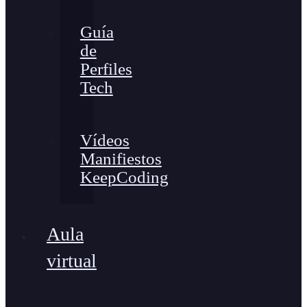
Guía
de
Perfiles
Tech
Vídeos
Manifiestos
KeepCoding
Aula
virtual