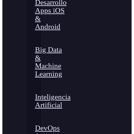
Desarrollo
Apps iOS
&
Android
Big Data
&
Machine
Learning
Inteligencia
Artificial
DevOps