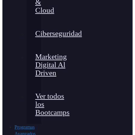
&
Cloud
Ciberseguridad
Marketing
Digital Al
Driven
Ver todos
los
Bootcamps
Programas
Avanzados