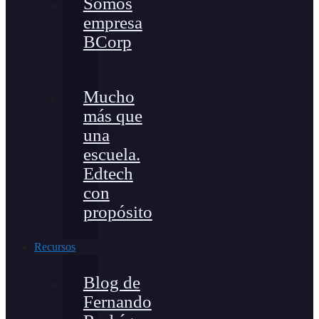
Somos
empresa
BCorp
Mucho
más que
una
escuela.
Edtech
con
propósito
Recursos
Blog de
Fernando