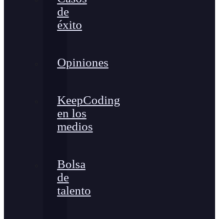
de
éxito
Opiniones
KeepCoding
en los
medios
Bolsa
de
talento