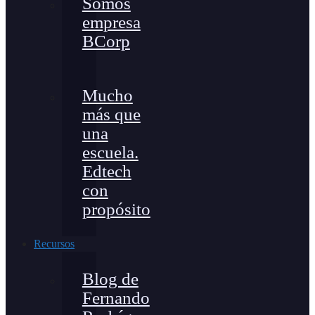
Somos
empresa
BCorp
Mucho
más que
una
escuela.
Edtech
con
propósito
Recursos
Blog de
Fernando