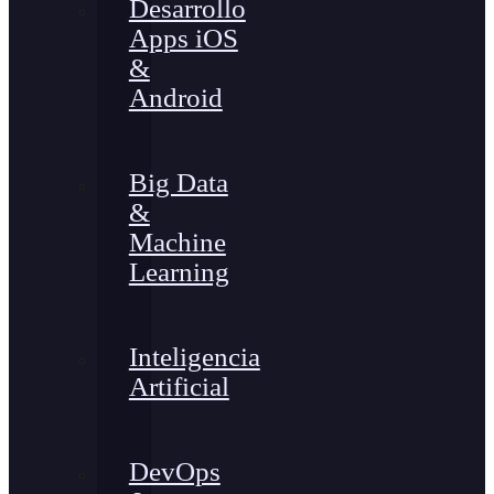
Desarrollo
Apps iOS
&
Android
Big Data
&
Machine
Learning
Inteligencia
Artificial
DevOps