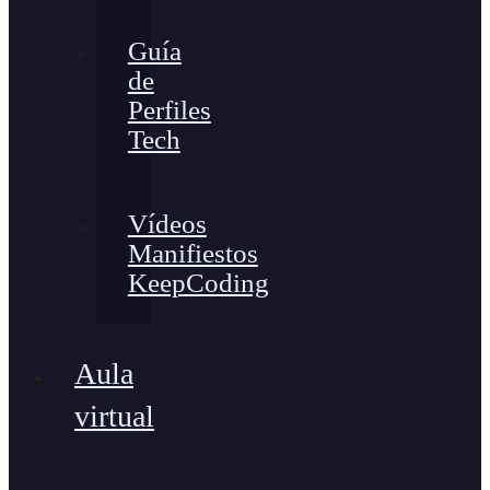
Guía
de
Perfiles
Tech
Vídeos
Manifiestos
KeepCoding
Aula
virtual