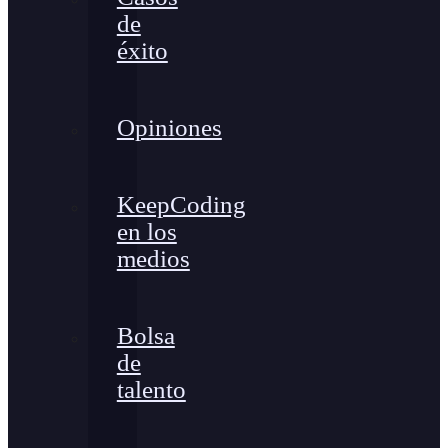
de
éxito
Opiniones
KeepCoding
en los
medios
Bolsa
de
talento