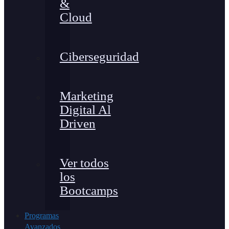
&
Cloud
Ciberseguridad
Marketing
Digital Al
Driven
Ver todos
los
Bootcamps
Programas
Avanzados