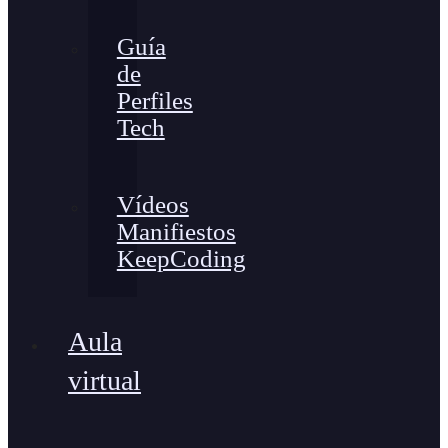
Guía
de
Perfiles
Tech
Vídeos
Manifiestos
KeepCoding
Aula
virtual