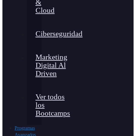
&
Cloud
Ciberseguridad
Marketing
Digital Al
Driven
Ver todos
los
Bootcamps
Programas
Avanzados