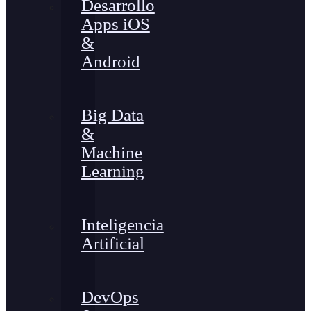
Desarrollo
Apps iOS
&
Android
Big Data
&
Machine
Learning
Inteligencia
Artificial
DevOps