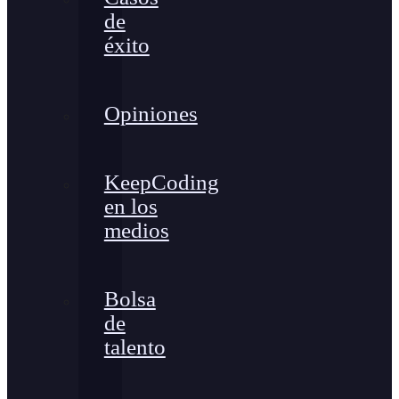
de
éxito
Opiniones
KeepCoding
en los
medios
Bolsa
de
talento