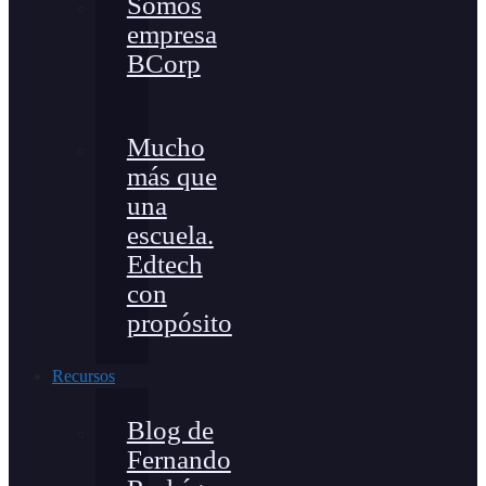
Somos
empresa
BCorp
Mucho
más que
una
escuela.
Edtech
con
propósito
Recursos
Blog de
Fernando