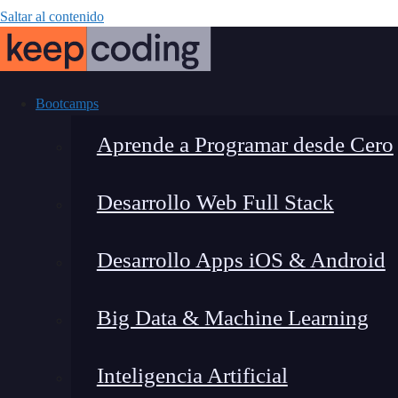
Saltar al contenido
Bootcamps
Aprende a Programar desde Cero
Desarrollo Web Full Stack
¿Qué dicen lo
Desarrollo Apps iOS & Android
Note 10S?
Big Data & Machine Learning
Inteligencia Artificial