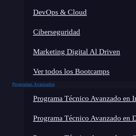
DevOps & Cloud
Lucia Gómez Salgado
|
Última mo
Ciberseguridad
Home
»
Blog
»
¿Qué d
Marketing Digital Al Driven
Ver todos los Bootcamps
Programas Avanzados
Programa Técnico Avanzado en In
Programa Técnico Avanzado en 