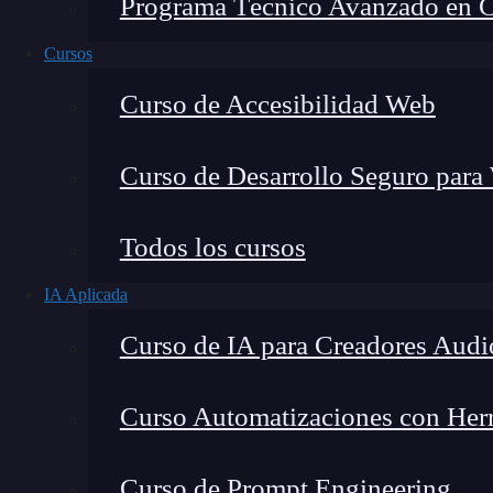
Programa Técnico Avanzado en Cib
Cursos
Curso de Accesibilidad Web
Curso de Desarrollo Seguro para
Todos los cursos
IA Aplicada
Lucia Gómez Salgado
Curso de IA para Creadores Audi
Contribuyo a acercar la realidad del sector tecno
visión de mercado y experiencia directa en proces
Curso Automatizaciones con Herra
Curso de Prompt Engineering