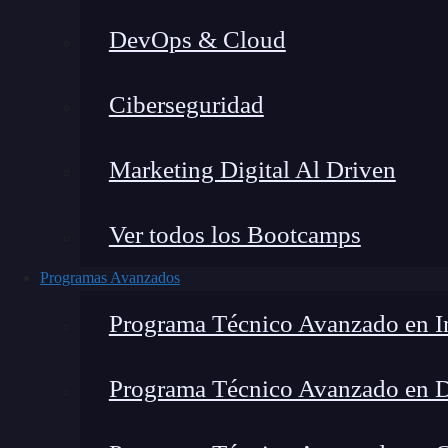
DevOps & Cloud
Lucia Gómez Salgado
|
Última
Ciberseguridad
Home
»
Blog
»
Redmi No
Marketing Digital Al Driven
Ver todos los Bootcamps
Programas Avanzados
Programa Técnico Avanzado en In
Programa Técnico Avanzado en 