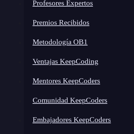
Profesores Expertos
Premios Recibidos
Metodología OB1
Ventajas KeepCoding
Mentores KeepCoders
Comunidad KeepCoders
Embajadores KeepCoders