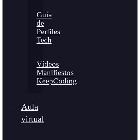
Guía
de
Perfiles
Tech
Vídeos
Manifiestos
KeepCoding
Aula
virtual