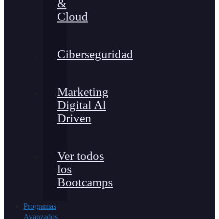
&
Cloud
Ciberseguridad
Marketing
Digital Al
Driven
Ver todos
los
Bootcamps
Programas
Avanzados