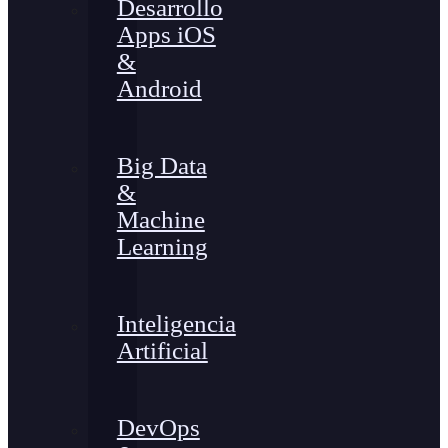
Desarrollo
Apps iOS
&
Android
Big Data
&
Machine
Learning
Inteligencia
Artificial
DevOps