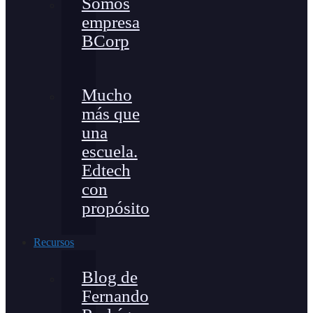
Somos
empresa
BCorp
Mucho
más que
una
escuela.
Edtech
con
propósito
Recursos
Blog de
Fernando