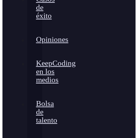
de
éxito
Opiniones
KeepCoding
en los
medios
Bolsa
de
talento