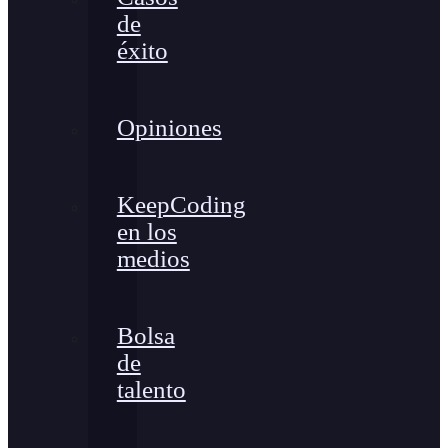
de
éxito
Opiniones
KeepCoding
en los
medios
Bolsa
de
talento