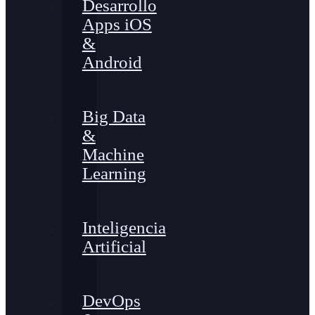
Desarrollo
Apps iOS
&
Android
Big Data
&
Machine
Learning
Inteligencia
Artificial
DevOps