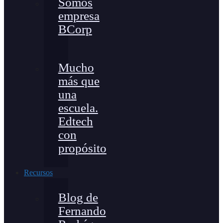
Somos
empresa
BCorp
Mucho
más que
una
escuela.
Edtech
con
propósito
Recursos
Blog de
Fernando