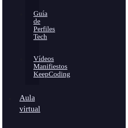
Guía
de
Perfiles
Tech
Vídeos
Manifiestos
KeepCoding
Aula
virtual