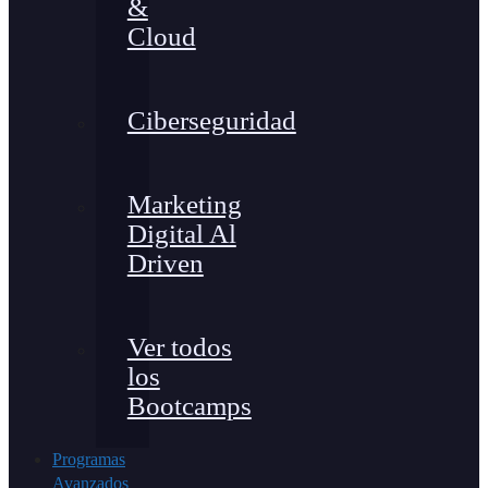
&
Cloud
Ciberseguridad
Marketing
Digital Al
Driven
Ver todos
los
Bootcamps
Programas
Avanzados