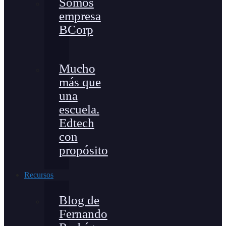
Somos
empresa
BCorp
Mucho
más que
una
escuela.
Edtech
con
propósito
Recursos
Blog de
Fernando