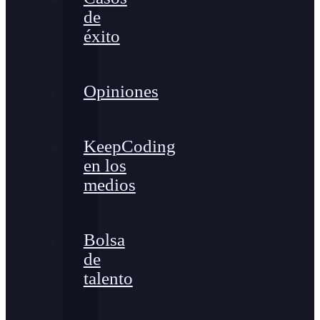
de
éxito
Opiniones
KeepCoding
en los
medios
Bolsa
de
talento