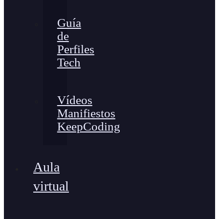
Guía
de
Perfiles
Tech
Vídeos
Manifiestos
KeepCoding
Aula
virtual