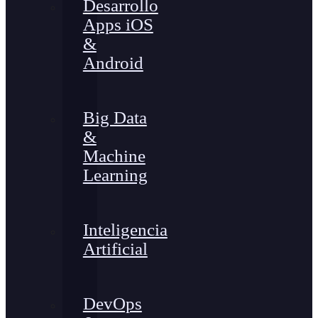
Desarrollo
Apps iOS
&
Android
Big Data
&
Machine
Learning
Inteligencia
Artificial
DevOps