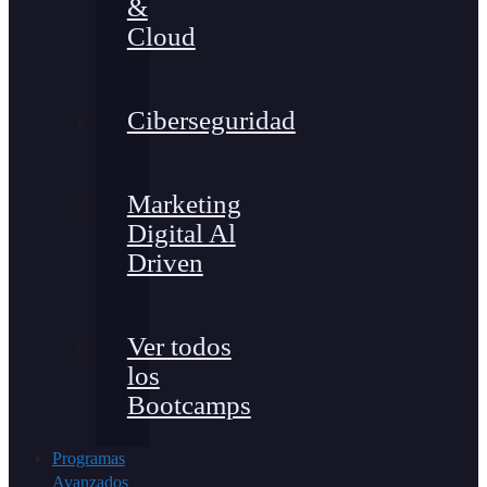
&
Cloud
Ciberseguridad
Marketing
Digital Al
Driven
Ver todos
los
Bootcamps
Programas
Avanzados