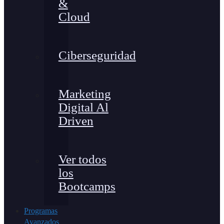
&
Cloud
Ciberseguridad
Marketing
Digital Al
Driven
Ver todos
los
Bootcamps
Programas
Avanzados