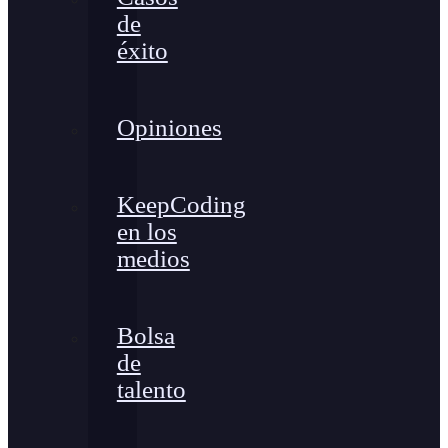
de
éxito
Opiniones
KeepCoding
en los
medios
Bolsa
de
talento