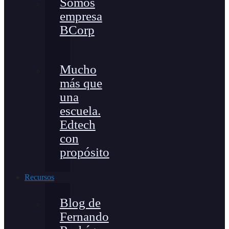
Somos
empresa
BCorp
Mucho
más que
una
escuela.
Edtech
con
propósito
Recursos
Blog de
Fernando