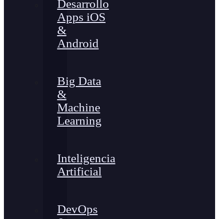
Desarrollo
Apps iOS
&
Android
Big Data
&
Machine
Learning
Inteligencia
Artificial
DevOps