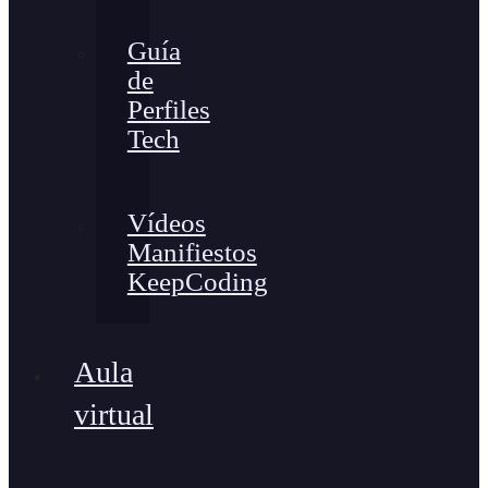
Guía
de
Perfiles
Tech
Vídeos
Manifiestos
KeepCoding
Aula
virtual