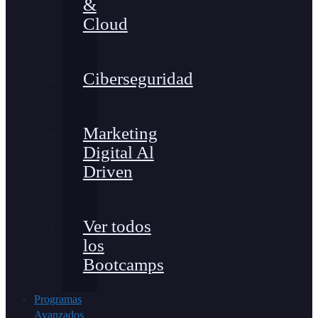
&
Cloud
Ciberseguridad
Marketing
Digital Al
Driven
Ver todos
los
Bootcamps
Programas
Avanzados