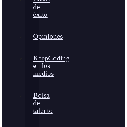
de
éxito
Opiniones
KeepCoding
en los
medios
Bolsa
de
talento