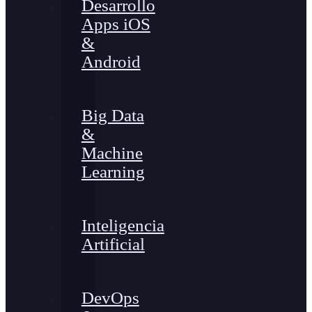
Desarrollo
Apps iOS
&
Android
Big Data
&
Machine
Learning
Inteligencia
Artificial
DevOps