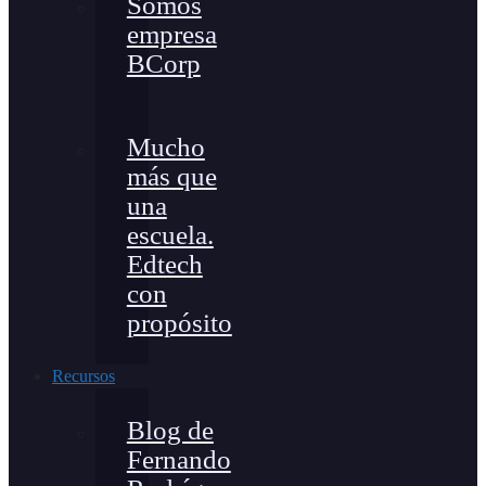
Somos
empresa
BCorp
Mucho
más que
una
escuela.
Edtech
con
propósito
Recursos
Blog de
Fernando