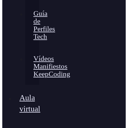
Guía
de
Perfiles
Tech
Vídeos
Manifiestos
KeepCoding
Aula
virtual