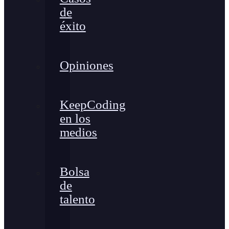
de
éxito
Opiniones
KeepCoding
en los
medios
Bolsa
de
talento