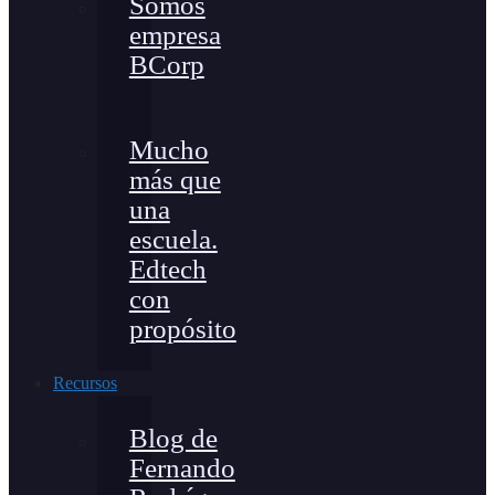
Somos
empresa
BCorp
Mucho
más que
una
escuela.
Edtech
con
propósito
Recursos
Blog de
Fernando