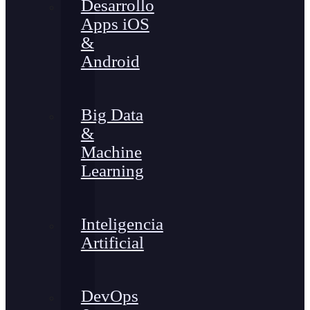
Desarrollo
Apps iOS
&
Android
Big Data
&
Machine
Learning
Inteligencia
Artificial
DevOps