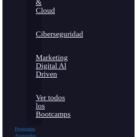
&
Cloud
Ciberseguridad
Marketing
Digital Al
Driven
Ver todos
los
Bootcamps
Programas
Avanzados