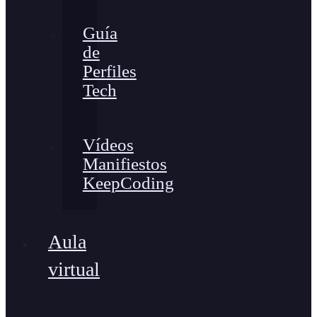
Guía
de
Perfiles
Tech
Vídeos
Manifiestos
KeepCoding
Aula
virtual