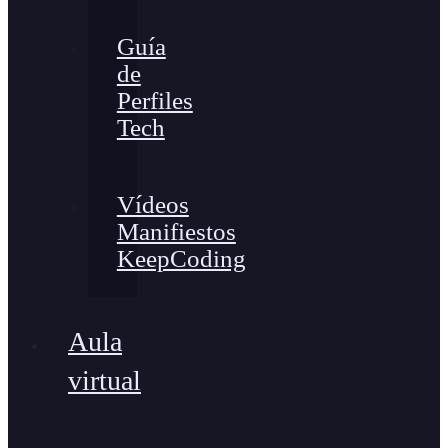
Guía
de
Perfiles
Tech
Vídeos
Manifiestos
KeepCoding
Aula
virtual