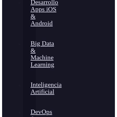
Desarrollo
Apps iOS
&
Android
Big Data
&
Machine
Learning
Inteligencia
Artificial
DevOps