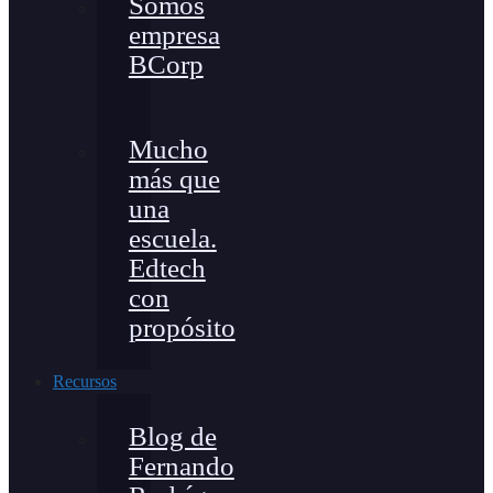
Somos
empresa
BCorp
Mucho
más que
una
escuela.
Edtech
con
propósito
Recursos
Blog de
Fernando