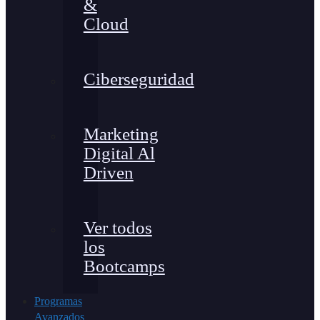
&
Cloud
Ciberseguridad
Marketing
Digital Al
Driven
Ver todos
los
Bootcamps
Programas
Avanzados