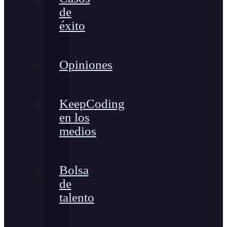
de
éxito
Opiniones
KeepCoding
en los
medios
Bolsa
de
talento