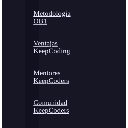
Metodología
OB1
Ventajas
KeepCoding
Mentores
KeepCoders
Comunidad
KeepCoders