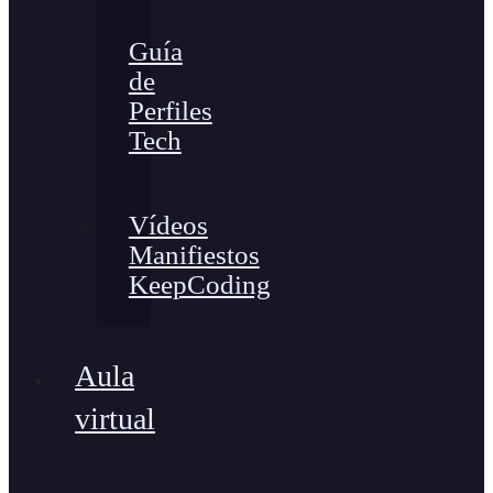
Guía
de
Perfiles
Tech
Vídeos
Manifiestos
KeepCoding
Aula
virtual