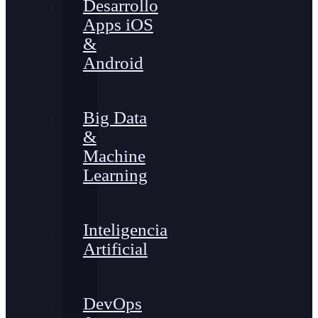
Desarrollo
Apps iOS
&
Android
Big Data
&
Machine
Learning
Inteligencia
Artificial
DevOps