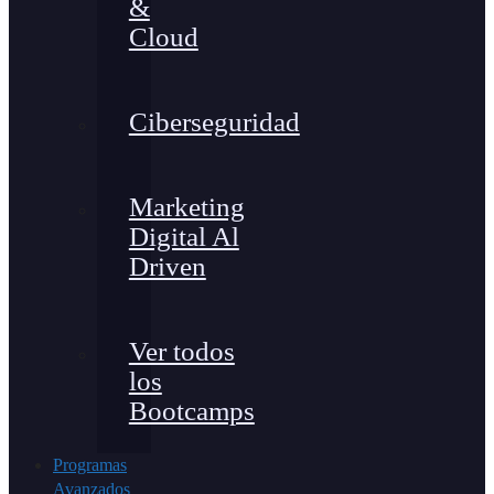
&
Cloud
Ciberseguridad
Marketing
Digital Al
Driven
Ver todos
los
Bootcamps
Programas
Avanzados