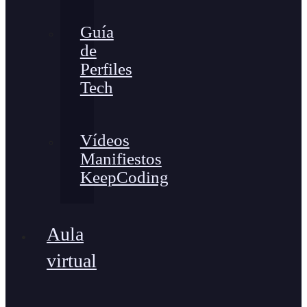
Guía
de
Perfiles
Tech
Vídeos
Manifiestos
KeepCoding
Aula
virtual