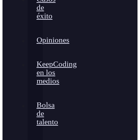
de
éxito
Opiniones
KeepCoding
en los
medios
Bolsa
de
talento