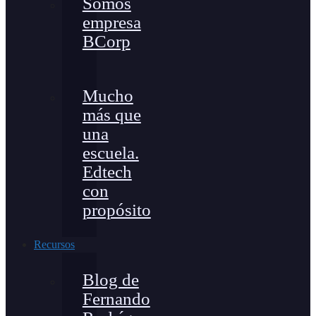
Somos
empresa
BCorp
Mucho
más que
una
escuela.
Edtech
con
propósito
Recursos
Blog de
Fernando