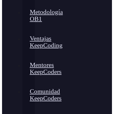
Metodología
OB1
Ventajas
KeepCoding
Mentores
KeepCoders
Comunidad
KeepCoders