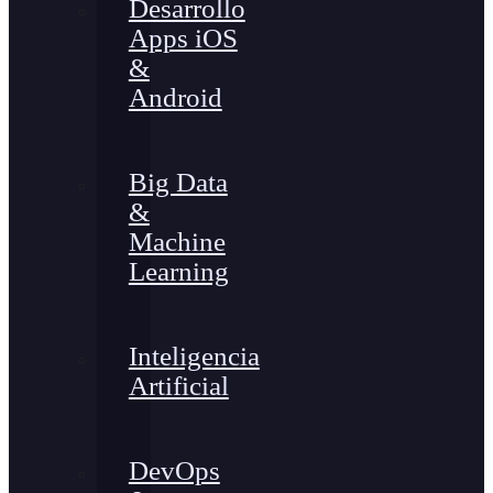
Desarrollo
Apps iOS
&
Android
Big Data
&
Machine
Learning
Inteligencia
Artificial
DevOps