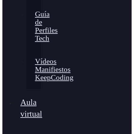
Guía
de
Perfiles
Tech
Vídeos
Manifiestos
KeepCoding
Aula
virtual