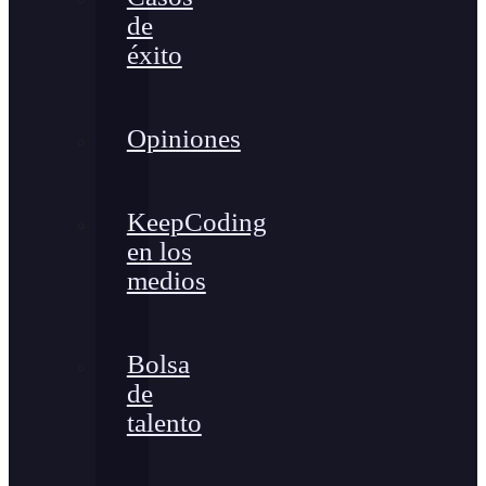
de
éxito
Opiniones
KeepCoding
en los
medios
Bolsa
de
talento