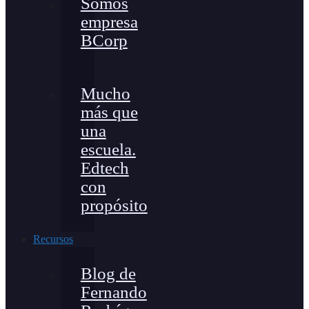
Somos
empresa
BCorp
Mucho
más que
una
escuela.
Edtech
con
propósito
Recursos
Blog de
Fernando