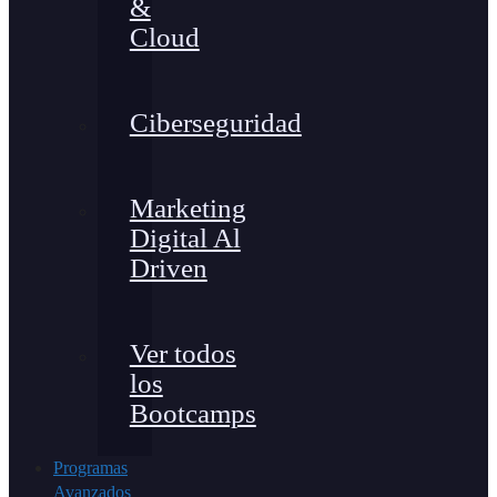
&
Cloud
Ciberseguridad
Marketing
Digital Al
Driven
Ver todos
los
Bootcamps
Programas
Avanzados