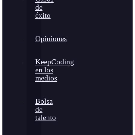
de
éxito
Opiniones
KeepCoding
en los
medios
Bolsa
de
talento