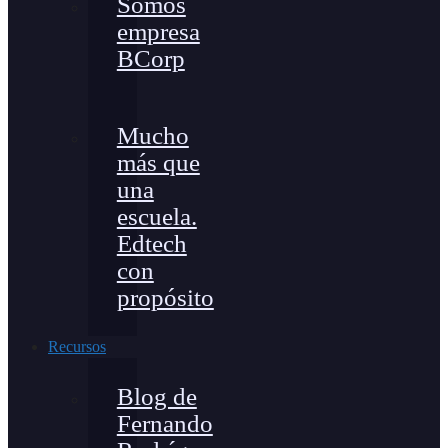
Somos
empresa
BCorp
Mucho
más que
una
escuela.
Edtech
con
propósito
Recursos
Blog de
Fernando