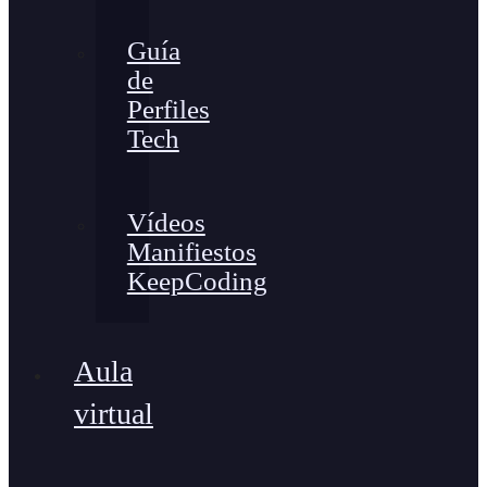
Guía
de
Perfiles
Tech
Vídeos
Manifiestos
KeepCoding
Aula
virtual