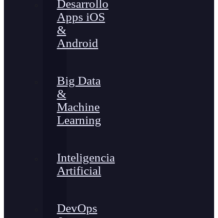
Desarrollo
Apps iOS
&
Android
Big Data
&
Machine
Learning
Inteligencia
Artificial
DevOps