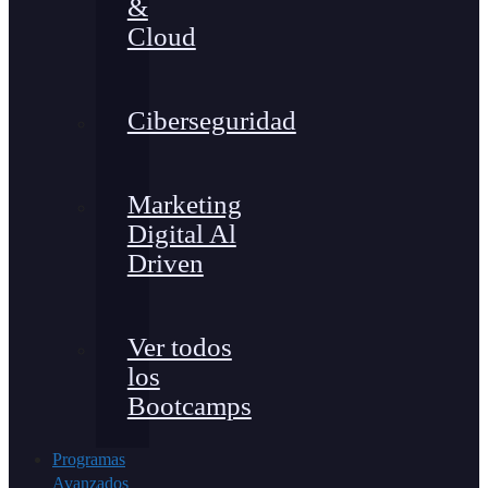
&
Cloud
Ciberseguridad
Marketing
Digital Al
Driven
Ver todos
los
Bootcamps
Programas
Avanzados