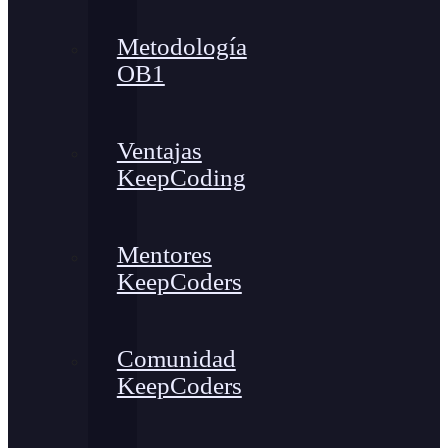
Metodología
OB1
Ventajas
KeepCoding
Mentores
KeepCoders
Comunidad
KeepCoders