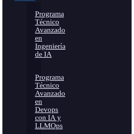
Programa
Técnico
Avanzado
en
Ingeniería
de IA
Programa
Técnico
Avanzado
en
Devops
con IA y
LLMOps