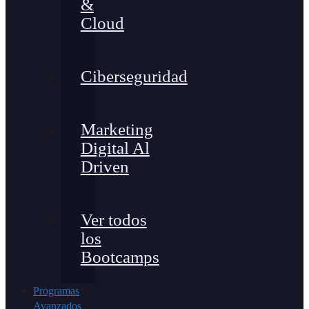
&
Cloud
Ciberseguridad
Marketing
Digital Al
Driven
Ver todos
los
Bootcamps
Programas
Avanzados