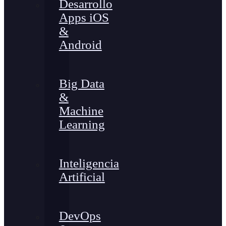
Desarrollo
Apps iOS
&
Android
Big Data
&
Machine
Learning
Inteligencia
Artificial
DevOps