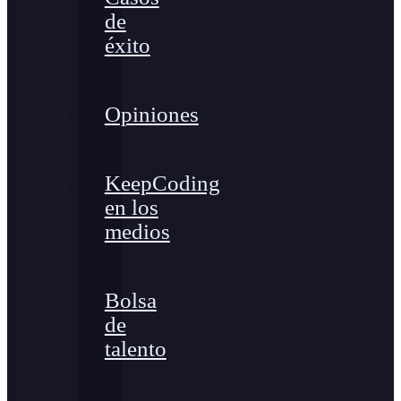
de
éxito
Opiniones
KeepCoding
en los
medios
Bolsa
de
talento