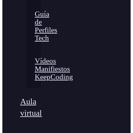
Guía
de
Perfiles
Tech
Vídeos
Manifiestos
KeepCoding
Aula
virtual