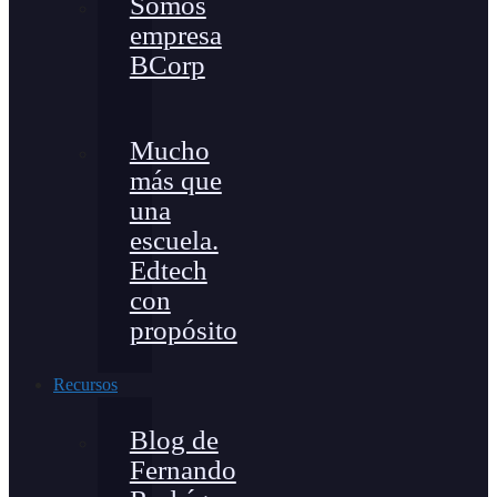
Somos
empresa
BCorp
Mucho
más que
una
escuela.
Edtech
con
propósito
Recursos
Blog de
Fernando