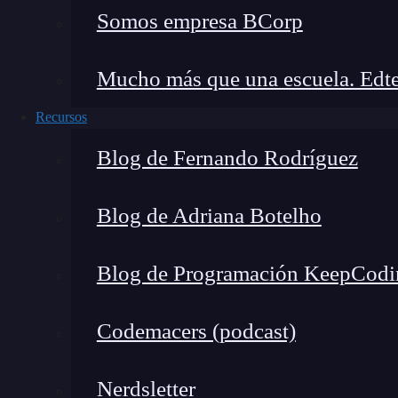
lidera con los sueldos más altos, seguida por M
Somos empresa BCorp
¿Qué factores afectan el sala
Mucho más que una escuela. Edte
Colombia?
Recursos
Blog de Fernando Rodríguez
Blog de Adriana Botelho
Blog de Programación KeepCodi
Codemacers (podcast)
Nerdsletter