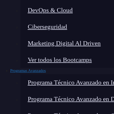
DevOps & Cloud
Lucia Gómez Salgado
|
Última mo
Ciberseguridad
Home
»
Blog
Marketing Digital Al Driven
Ver todos los Bootcamps
Programas Avanzados
Programa Técnico Avanzado en In
Programa Técnico Avanzado en 