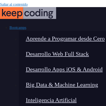
Saltar al contenido
Bootcamps
Aprende a Programar desde Cero
Desarrollo Web Full Stack
Salario de Da
Desarrollo Apps iOS & Android
Gu
Big Data & Machine Learning
Inteligencia Artificial