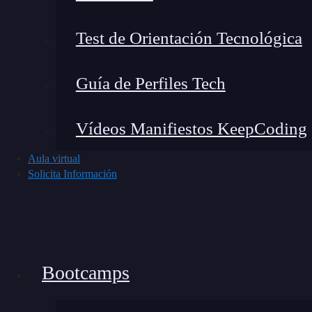
Test de Orientación Tecnológica
Guía de Perfiles Tech
Vídeos Manifiestos KeepCoding
Aula virtual
Solicita Información
Bootcamps
Con el tiempo he comprobado que no basta con 