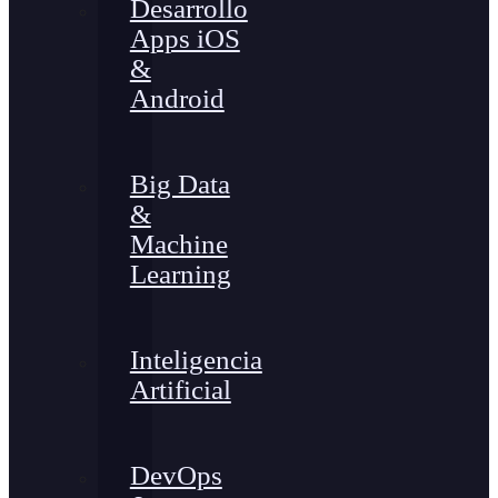
Desarrollo
Apps iOS
&
Android
Big Data
&
Machine
Learning
Inteligencia
Artificial
DevOps