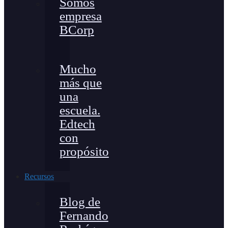
Somos
empresa
BCorp
Mucho
más que
una
escuela.
Edtech
con
propósito
Recursos
Blog de
Fernando