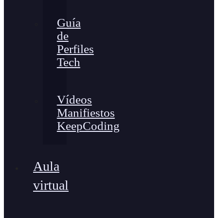
Guía
de
Perfiles
Tech
Vídeos
Manifiestos
KeepCoding
Aula
virtual