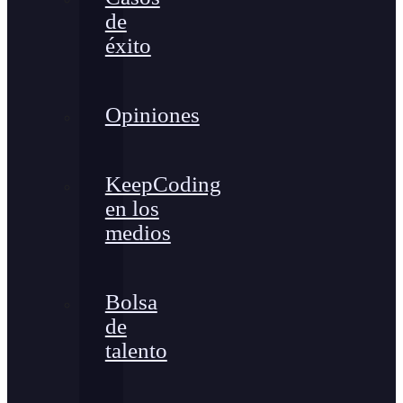
de
éxito
Opiniones
KeepCoding
en los
medios
Bolsa
de
talento