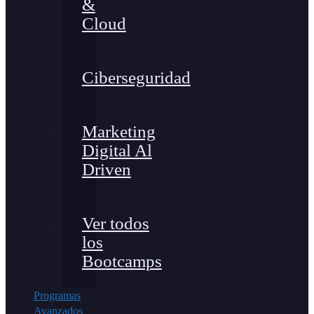
&
Cloud
Ciberseguridad
Marketing
Digital Al
Driven
Ver todos
los
Bootcamps
Programas
Avanzados