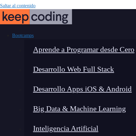
Saltar al contenido
Bootcamps
Aprende a Programar desde Cero
Desarrollo Web Full Stack
¿Qué salidas 
Desarrollo Apps iOS & Android
existen y 
Big Data & Machine Learning
Inteligencia Artificial