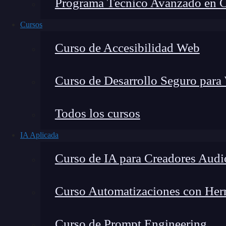
Programa Técnico Avanzado en Cib
Cursos
Curso de Accesibilidad Web
Curso de Desarrollo Seguro para
Todos los cursos
IA Aplicada
Montana Martín López
Curso de IA para Creadores Audi
Especialista en tecnología y formación digital, con 
tecnológico. Mi trabajo se centra en entender cóm
mercado y cómo se produce la transición real hacia
Curso Automatizaciones con Herra
Curso de Prompt Engineering