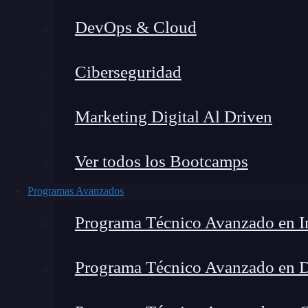
DevOps & Cloud
Montana Martín López
|
Última 
Ciberseguridad
Home
»
Blog
»
¿Qué sa
Marketing Digital Al Driven
Ver todos los Bootcamps
Programas Avanzados
Programa Técnico Avanzado en In
Programa Técnico Avanzado en 