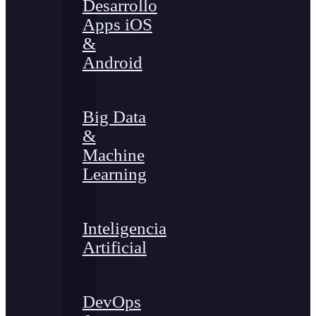
Desarrollo
Apps iOS
&
Android
Big Data
&
Machine
Learning
Inteligencia
Artificial
DevOps