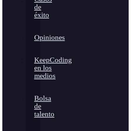
de
éxito
Opiniones
KeepCoding
en los
medios
Bolsa
de
talento