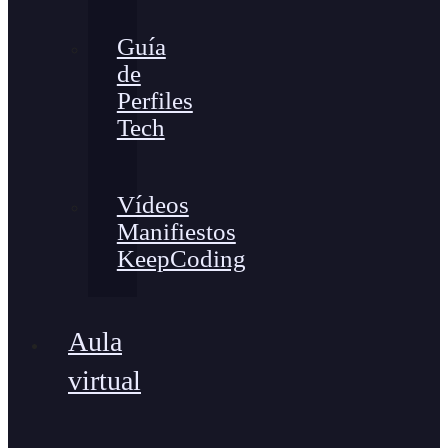
Guía
de
Perfiles
Tech
Vídeos
Manifiestos
KeepCoding
Aula
virtual