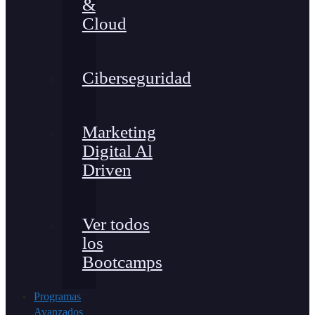
&
Cloud
Ciberseguridad
Marketing
Digital Al
Driven
Ver todos
los
Bootcamps
Programas
Avanzados