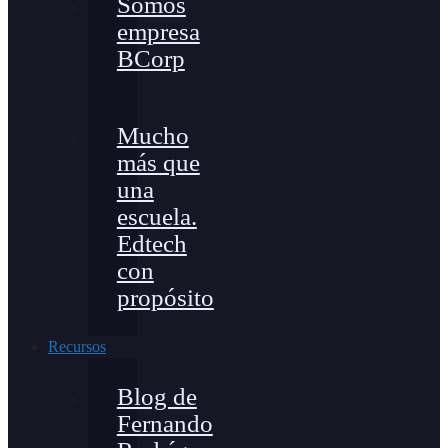
Somos
empresa
BCorp
Mucho
más que
una
escuela.
Edtech
con
propósito
Recursos
Blog de
Fernando