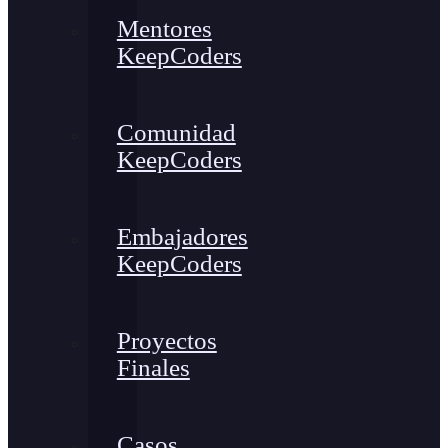
Mentores
KeepCoders
Comunidad
KeepCoders
Embajadores
KeepCoders
Proyectos
Finales
Casos