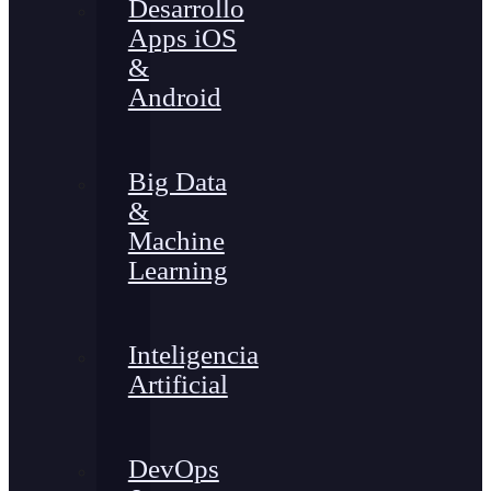
Desarrollo
Apps iOS
&
Android
Big Data
&
Machine
Learning
Inteligencia
Artificial
DevOps