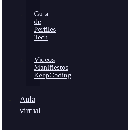
Guía
de
Perfiles
Tech
Vídeos
Manifiestos
KeepCoding
Aula
virtual