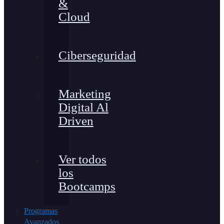
&
Cloud
Ciberseguridad
Marketing
Digital Al
Driven
Ver todos
los
Bootcamps
Programas
Avanzados