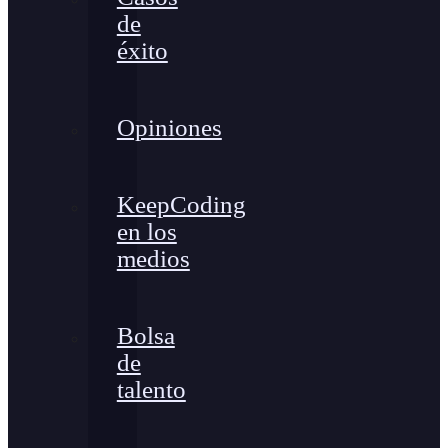
de
éxito
Opiniones
KeepCoding
en los
medios
Bolsa
de
talento