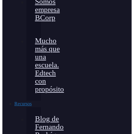
Somos
empresa
BCorp
Mucho
más que
una
escuela.
Edtech
con
propósito
Recursos
Blog de
Fernando