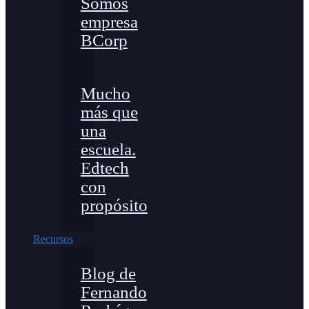
Somos
empresa
BCorp
Mucho
más que
una
escuela.
Edtech
con
propósito
Recursos
Blog de
Fernando