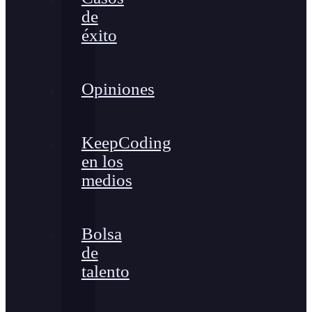
de
éxito
Opiniones
KeepCoding
en los
medios
Bolsa
de
talento