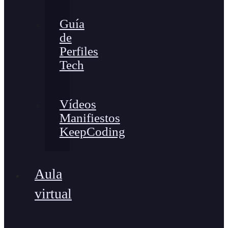
Guía
de
Perfiles
Tech
Vídeos
Manifiestos
KeepCoding
Aula
virtual