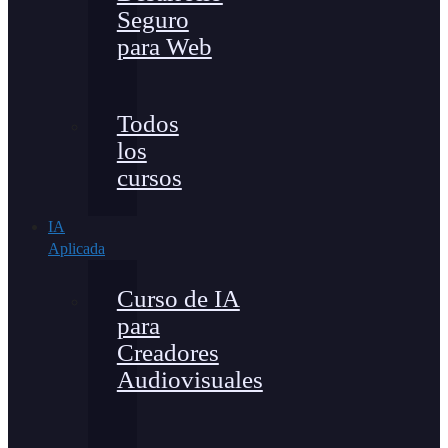
Seguro
para Web
Todos
los
cursos
IA
Aplicada
Curso de IA
para
Creadores
Audiovisuales