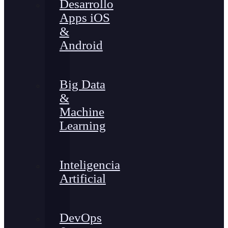
Desarrollo
Apps iOS
&
Android
Big Data
&
Machine
Learning
Inteligencia
Artificial
DevOps