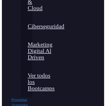
&
Cloud
Ciberseguridad
Marketing
Digital Al
Driven
Ver todos
los
Bootcamps
Programas
Avanzados