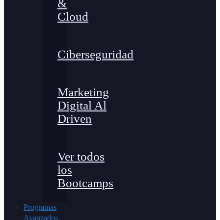
&
Cloud
Ciberseguridad
Marketing
Digital Al
Driven
Ver todos
los
Bootcamps
Programas
Avanzados