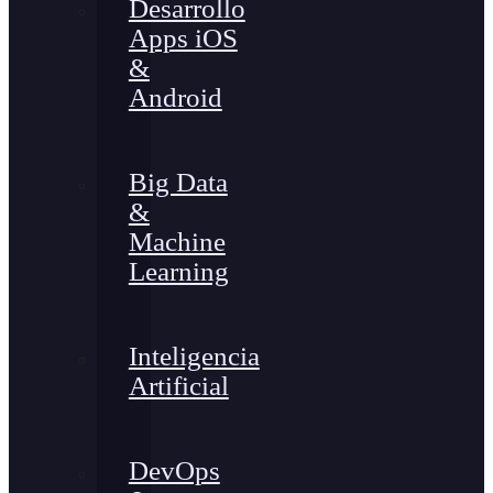
Desarrollo
Apps iOS
&
Android
Big Data
&
Machine
Learning
Inteligencia
Artificial
DevOps