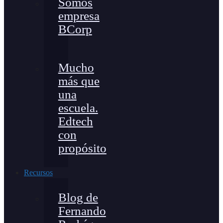
Somos
empresa
BCorp
Mucho
más que
una
escuela.
Edtech
con
propósito
Recursos
Blog de
Fernando