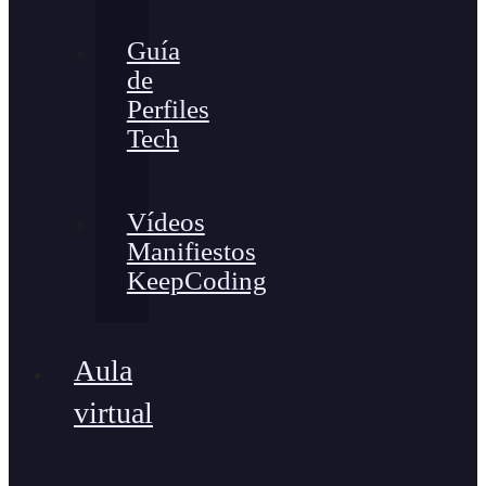
Guía
de
Perfiles
Tech
Vídeos
Manifiestos
KeepCoding
Aula
virtual