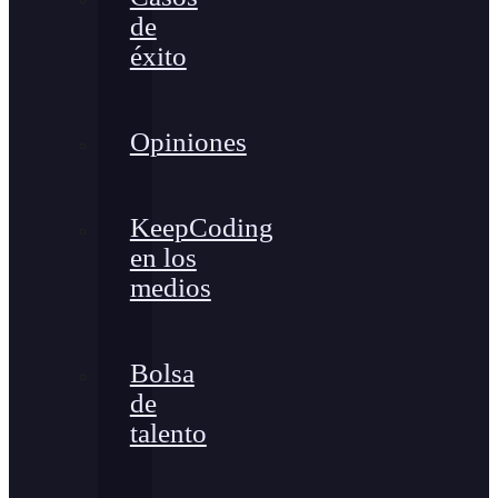
de
éxito
Opiniones
KeepCoding
en los
medios
Bolsa
de
talento