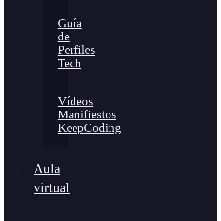
Guía
de
Perfiles
Tech
Vídeos
Manifiestos
KeepCoding
Aula
virtual