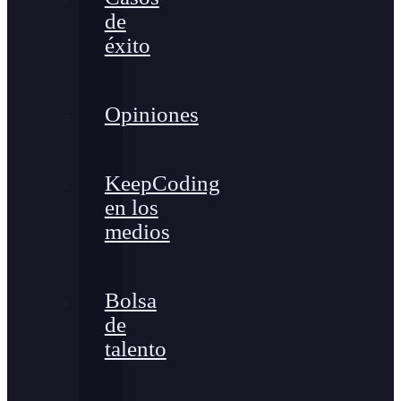
de
éxito
Opiniones
KeepCoding
en los
medios
Bolsa
de
talento