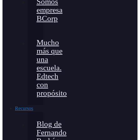
Somos
empresa
BCorp
Mucho
más que
una
escuela.
Edtech
con
propósito
Recursos
Blog de
Fernando