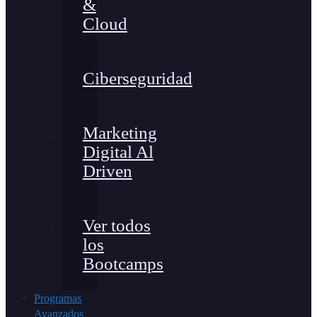
&
Cloud
Ciberseguridad
Marketing
Digital Al
Driven
Ver todos
los
Bootcamps
Programas
Avanzados