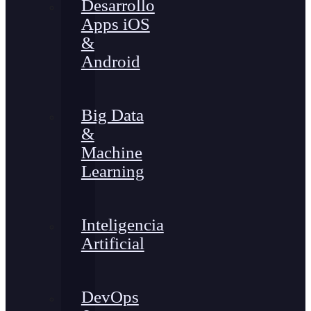
Desarrollo
Apps iOS
&
Android
Big Data
&
Machine
Learning
Inteligencia
Artificial
DevOps