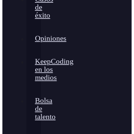
de
éxito
Opiniones
KeepCoding
en los
medios
Bolsa
de
talento