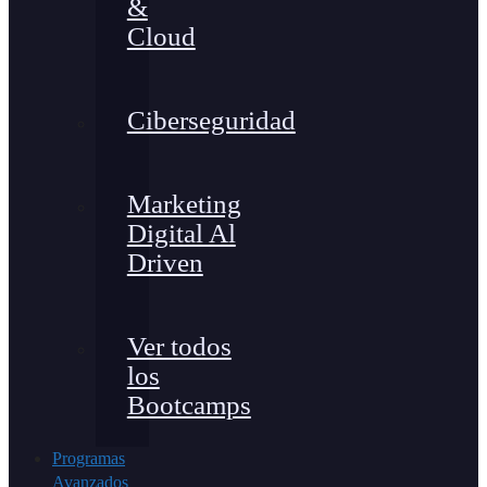
&
Cloud
Ciberseguridad
Marketing
Digital Al
Driven
Ver todos
los
Bootcamps
Programas
Avanzados