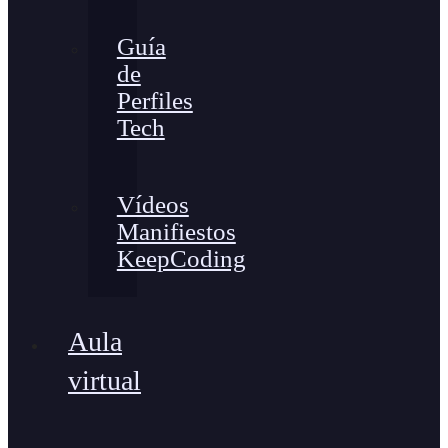
Guía
de
Perfiles
Tech
Vídeos
Manifiestos
KeepCoding
Aula
virtual