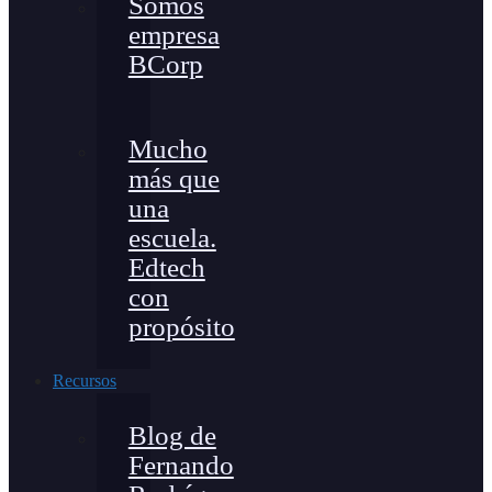
Somos
empresa
BCorp
Mucho
más que
una
escuela.
Edtech
con
propósito
Recursos
Blog de
Fernando