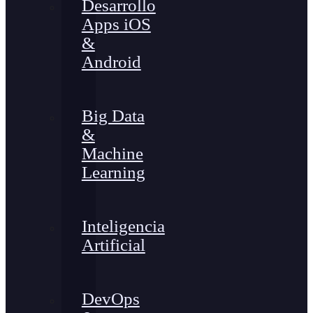
Desarrollo
Apps iOS
&
Android
Big Data
&
Machine
Learning
Inteligencia
Artificial
DevOps