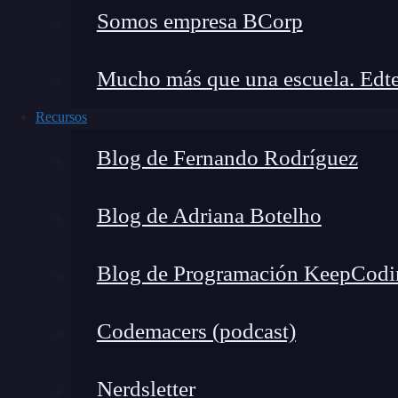
Somos empresa BCorp
Mucho más que una escuela. Edte
Recursos
Blog de Fernando Rodríguez
Blog de Adriana Botelho
Blog de Programación KeepCodi
Codemacers (podcast)
Nerdsletter