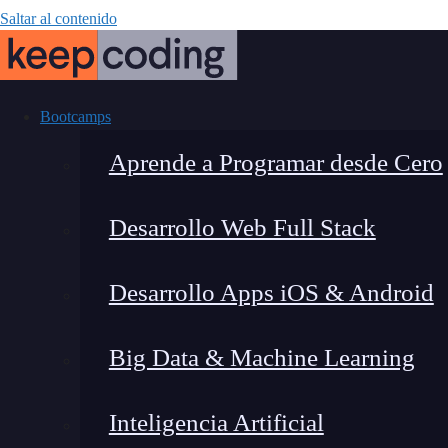
Saltar al contenido
Bootcamps
Aprende a Programar desde Cero
Desarrollo Web Full Stack
SEO en ChatGPT
Desarrollo Apps iOS & Android
tu e
Big Data & Machine Learning
Inteligencia Artificial