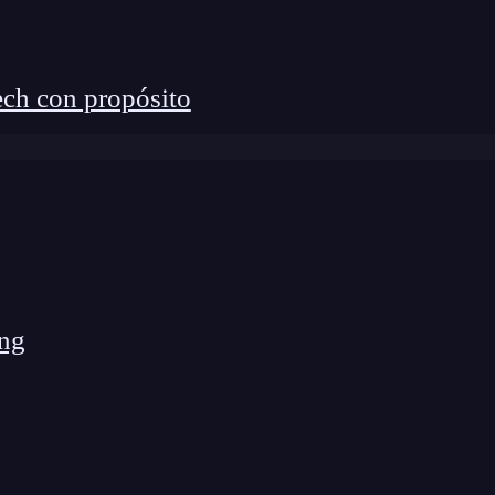
ch con propósito
ng