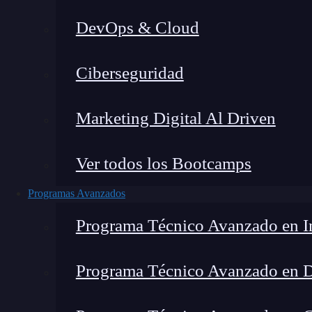
DevOps & Cloud
Lucia Gómez Salgado
|
Última 
Ciberseguridad
Home
»
Blog
»
S
Marketing Digital Al Driven
Ver todos los Bootcamps
Programas Avanzados
Programa Técnico Avanzado en In
Programa Técnico Avanzado en 