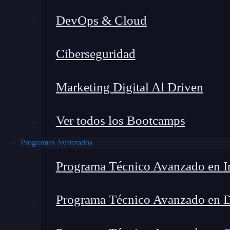
DevOps & Cloud
Lucia Gómez Salgado
|
Última 
Ciberseguridad
Home
»
Blog
»
Seo
Marketing Digital Al Driven
Ver todos los Bootcamps
Programas Avanzados
Programa Técnico Avanzado en In
Programa Técnico Avanzado en 