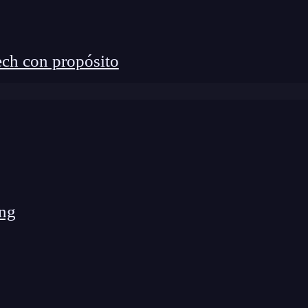
ch con propósito
ng