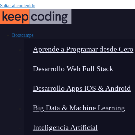
Saltar al contenido
Bootcamps
Aprende a Programar desde Cero
Desarrollo Web Full Stack
SEO para SPAs
Desarrollo Apps iOS & Android
mejorar
Big Data & Machine Learning
Inteligencia Artificial