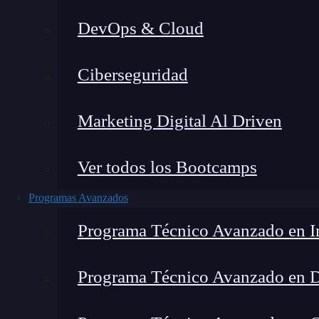
DevOps & Cloud
Lucia Gómez Salgado
|
Última
Ciberseguridad
Home
»
Blog
»
SEO 
Marketing Digital Al Driven
Ver todos los Bootcamps
Programas Avanzados
Programa Técnico Avanzado en In
Programa Técnico Avanzado en 