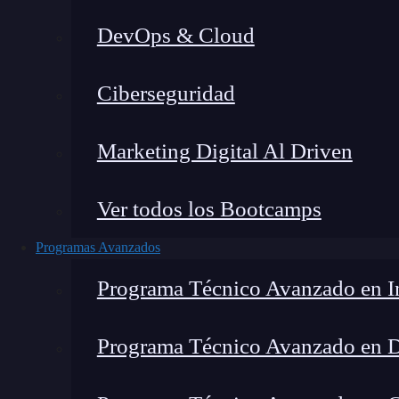
DevOps & Cloud
Lucia Gómez Salgado
|
Última 
Ciberseguridad
Home
»
Bl
Marketing Digital Al Driven
Ver todos los Bootcamps
Programas Avanzados
Programa Técnico Avanzado en In
Programa Técnico Avanzado en 