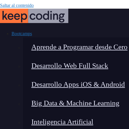
Saltar al contenido
Bootcamps
Aprende a Programar desde Cero
Desarrollo Web Full Stack
¿Qué necesit
Desarrollo Apps iOS & Android
Big Data & Machine Learning
Inteligencia Artificial