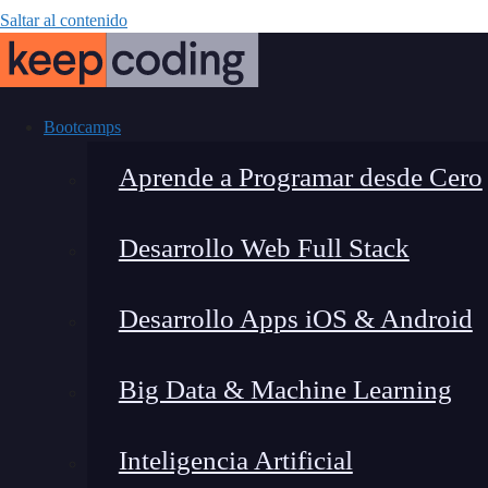
Saltar al contenido
Bootcamps
Aprende a Programar desde Cero
Desarrollo Web Full Stack
Simplifica el c
Desarrollo Apps iOS & Android
claves para o
Big Data & Machine Learning
Inteligencia Artificial