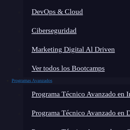
DevOps & Cloud
Lucia Gómez Salgado
|
Última
Ciberseguridad
Home
»
Blog
»
Simplifica e
Marketing Digital Al Driven
Ver todos los Bootcamps
Programas Avanzados
Programa Técnico Avanzado en In
Programa Técnico Avanzado en 