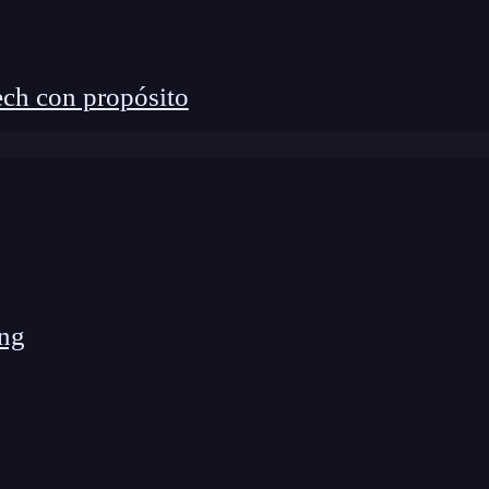
ch con propósito
ng