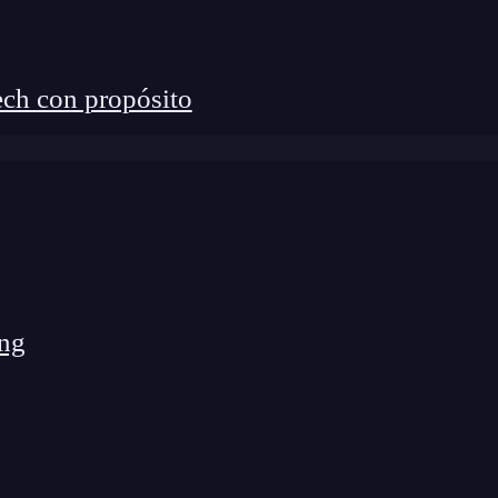
ch con propósito
ng