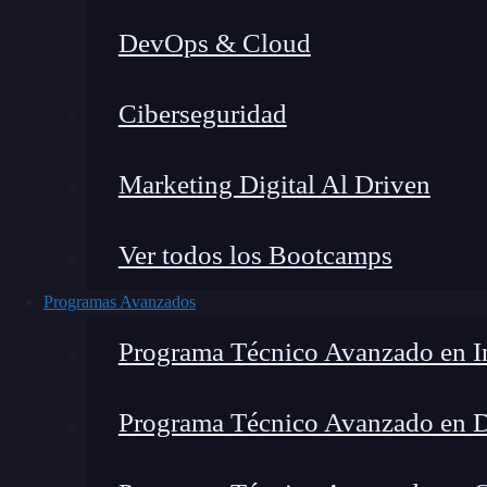
DevOps & Cloud
Ciberseguridad
Lucia Gómez Salgado
|
Última
Marketing Digital Al Driven
Home
»
Blog
»
Simulaciones co
Ver todos los Bootcamps
Programas Avanzados
Programa Técnico Avanzado en In
Programa Técnico Avanzado en 