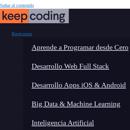
Saltar al contenido
Bootcamps
Aprende a Programar desde Cero
Desarrollo Web Full Stack
Simulaciones co
Desarrollo Apps iOS & Android
laboratorio 
Big Data & Machine Learning
Inteligencia Artificial