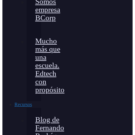
Somos
empresa
BCorp
Mucho
más que
una
escuela.
Edtech
con
propósito
Recursos
Blog de
Fernando