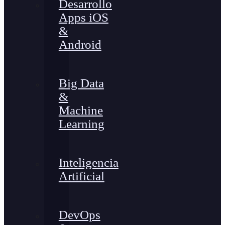
Desarrollo
Apps iOS
&
Android
Big Data
&
Machine
Learning
Inteligencia
Artificial
DevOps