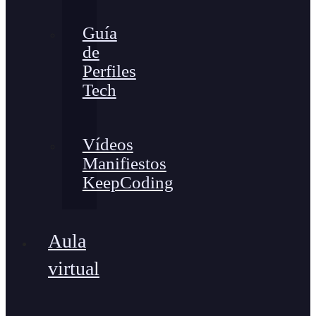
Guía
de
Perfiles
Tech
Vídeos
Manifiestos
KeepCoding
Aula
virtual