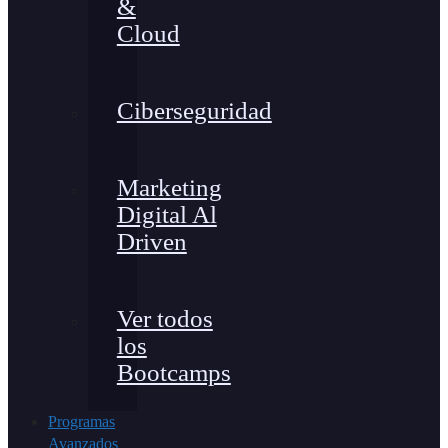
&
Cloud
Ciberseguridad
Marketing
Digital Al
Driven
Ver todos
los
Bootcamps
Programas
Avanzados