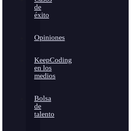
de
éxito
Opiniones
KeepCoding
en los
medios
Bolsa
de
talento