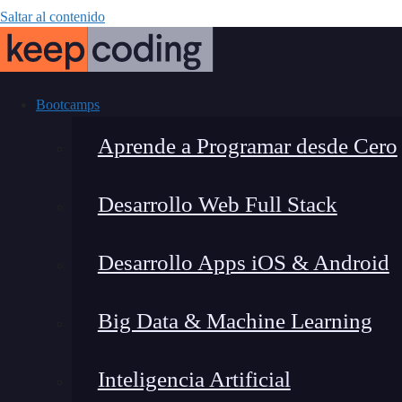
Saltar al contenido
Bootcamps
Aprende a Programar desde Cero
Desarrollo Web Full Stack
Integrando s
Desarrollo Apps iOS & Android
Big Data & Machine Learning
Inteligencia Artificial