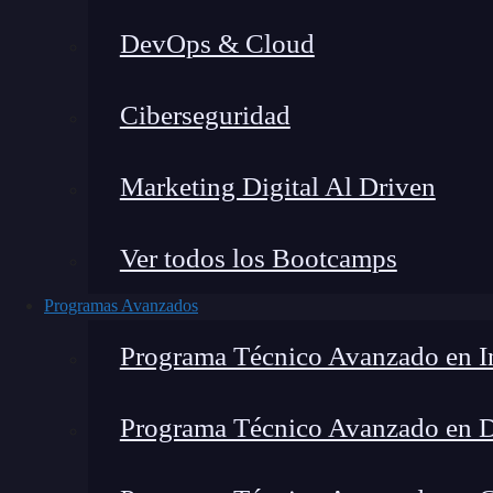
DevOps & Cloud
Lucia Gómez Salgado
|
Última m
Ciberseguridad
Home
»
B
Marketing Digital Al Driven
Ver todos los Bootcamps
Programas Avanzados
Programa Técnico Avanzado en In
Programa Técnico Avanzado en 