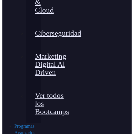
&
Cloud
Ciberseguridad
Marketing
Digital Al
Driven
Ver todos
los
Bootcamps
Programas
Avanzados