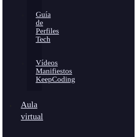
Guía
de
Perfiles
Tech
Vídeos
Manifiestos
KeepCoding
Aula
virtual