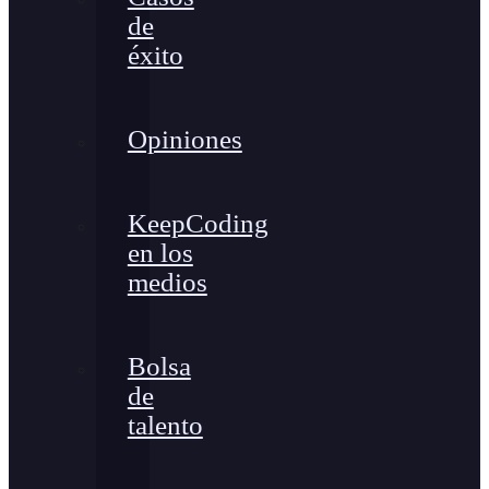
de
éxito
Opiniones
KeepCoding
en los
medios
Bolsa
de
talento