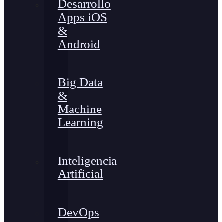
Desarrollo
Apps iOS
&
Android
Big Data
&
Machine
Learning
Inteligencia
Artificial
DevOps