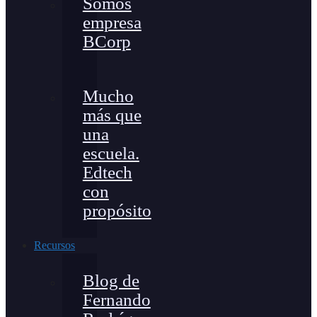
Somos
empresa
BCorp
Mucho
más que
una
escuela.
Edtech
con
propósito
Recursos
Blog de
Fernando