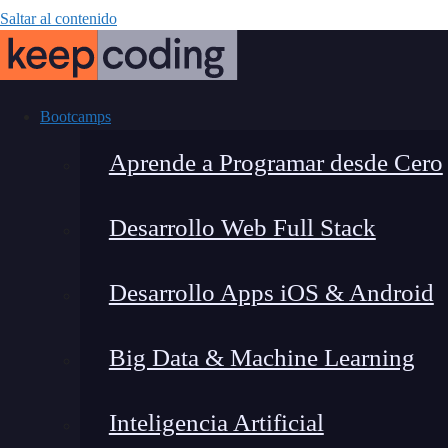
Saltar al contenido
Bootcamps
Aprende a Programar desde Cero
Desarrollo Web Full Stack
¿Qué es
Desarrollo Apps iOS & Android
Big Data & Machine Learning
Inteligencia Artificial
Lucia Gómez Salgado
|
Última 