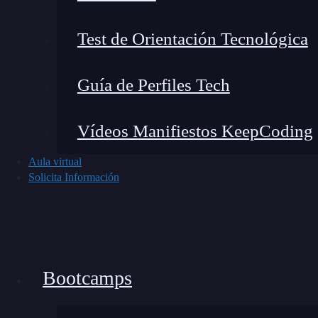
Test de Orientación Tecnológica
Guía de Perfiles Tech
Noticias recientes del mundo tech
Vídeos Manifiestos KeepCoding
Aula virtual
Solicita Información
Bootcamps