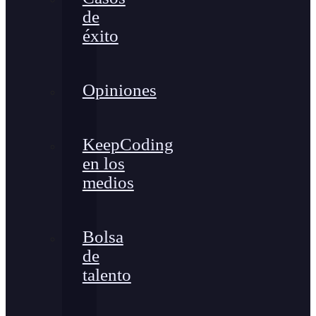
de
éxito
Opiniones
KeepCoding
en los
medios
Bolsa
de
talento