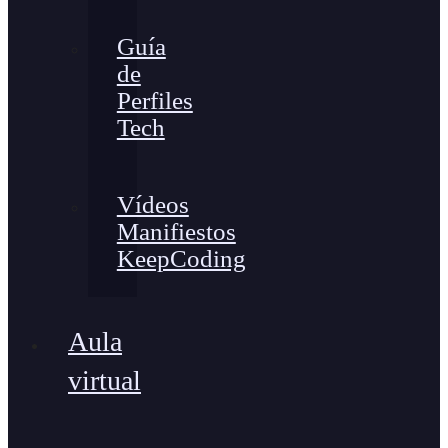
Guía
de
Perfiles
Tech
Vídeos
Manifiestos
KeepCoding
Aula
virtual