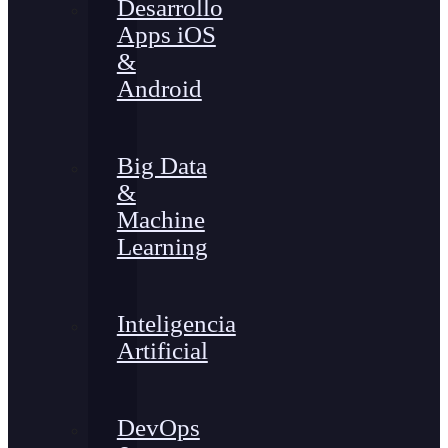
Desarrollo
Apps iOS
&
Android
Big Data
&
Machine
Learning
Inteligencia
Artificial
DevOps