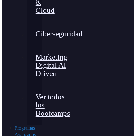
&
Cloud
Ciberseguridad
Marketing
Digital Al
Driven
Ver todos
los
Bootcamps
Programas
Avanzados