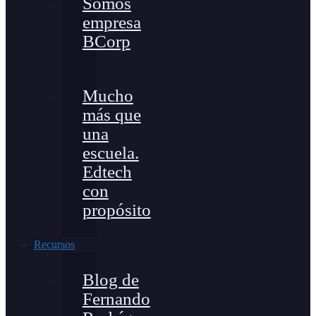
Somos
empresa
BCorp
Mucho
más que
una
escuela.
Edtech
con
propósito
Recursos
Blog de
Fernando