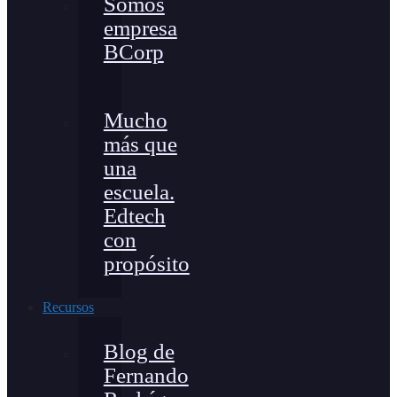
Somos
empresa
BCorp
Mucho
más que
una
escuela.
Edtech
con
propósito
Recursos
Blog de
Fernando