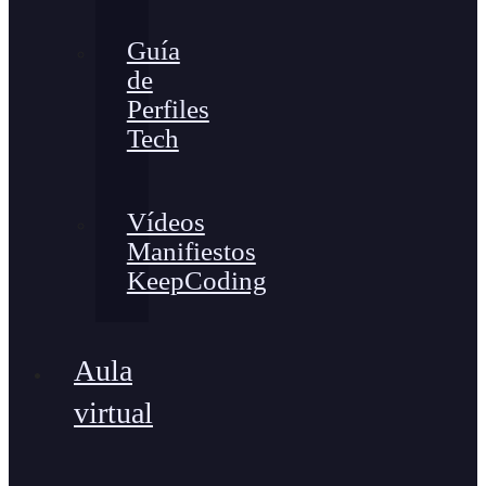
Guía
de
Perfiles
Tech
Vídeos
Manifiestos
KeepCoding
Aula
virtual