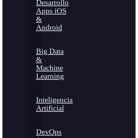
Desarrollo
Apps iOS
&
Android
Big Data
&
Machine
Learning
Inteligencia
Artificial
DevOps