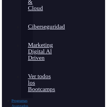
&
Cloud
Ciberseguridad
Marketing
Digital Al
Driven
Ver todos
los
Bootcamps
Programas
Avanzados