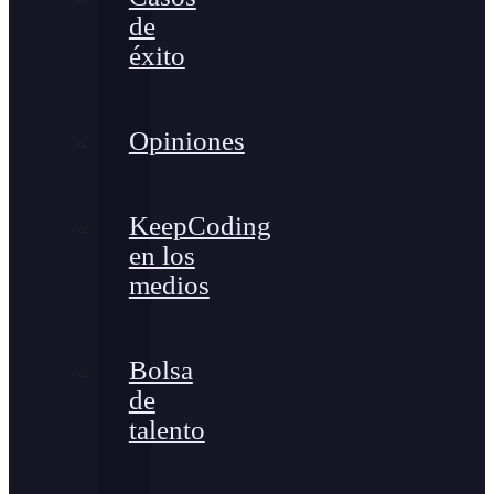
de
éxito
Opiniones
KeepCoding
en los
medios
Bolsa
de
talento