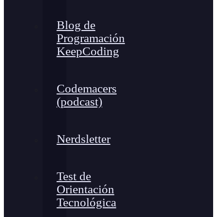
Blog de
Programación
KeepCoding
Codemacers
(podcast)
Nerdsletter
Test de
Orientación
Tecnológica