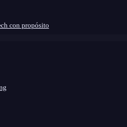
ch con propósito
ng