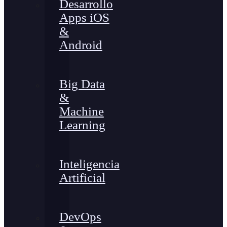
Desarrollo
Apps iOS
&
Android
Big Data
&
Machine
Learning
Inteligencia
Artificial
DevOps