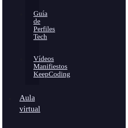
Guía
de
Perfiles
Tech
Vídeos
Manifiestos
KeepCoding
Aula
virtual