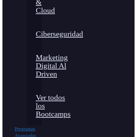
&
Cloud
Ciberseguridad
Marketing
Digital Al
Driven
Ver todos
los
Bootcamps
Programas
Avanzados