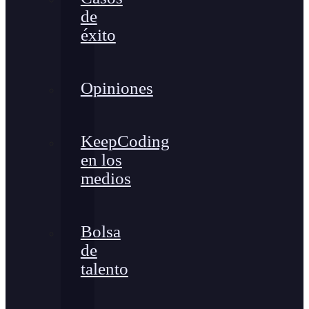
de
éxito
Opiniones
KeepCoding
en los
medios
Bolsa
de
talento