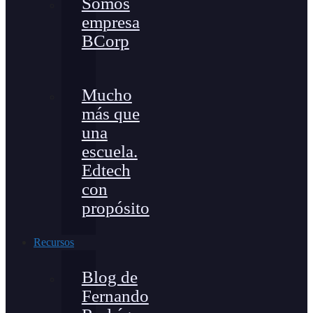
Somos
empresa
BCorp
Mucho
más que
una
escuela.
Edtech
con
propósito
Recursos
Blog de
Fernando