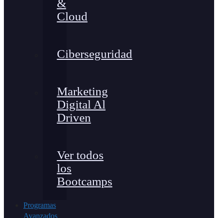
&
Cloud
Ciberseguridad
Marketing
Digital Al
Driven
Ver todos
los
Bootcamps
Programas
Avanzados