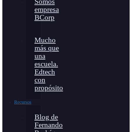
Somos
empresa
BCorp
Mucho
más que
una
escuela.
Edtech
con
propósito
Recursos
Blog de
Fernando