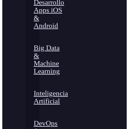
Desarrollo
Apps iOS
&
Android
Big Data
&
Machine
Learning
Inteligencia
Artificial
DevOps