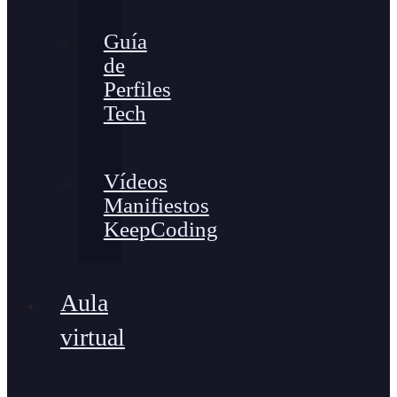
Guía
de
Perfiles
Tech
Vídeos
Manifiestos
KeepCoding
Aula
virtual