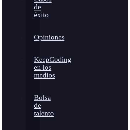
de
éxito
Opiniones
KeepCoding
en los
medios
Bolsa
de
talento