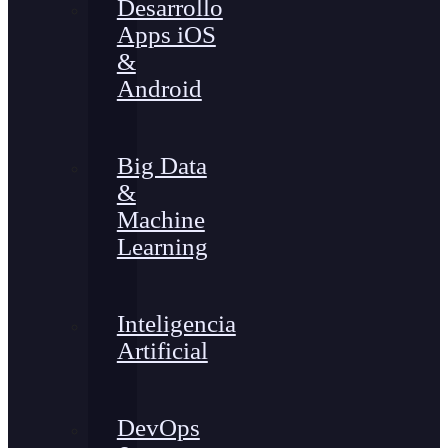
Desarrollo
Apps iOS
&
Android
Big Data
&
Machine
Learning
Inteligencia
Artificial
DevOps