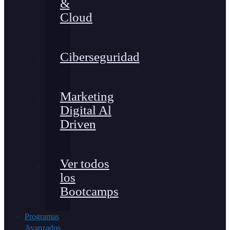
&
Cloud
Ciberseguridad
Marketing
Digital Al
Driven
Ver todos
los
Bootcamps
Programas
Avanzados