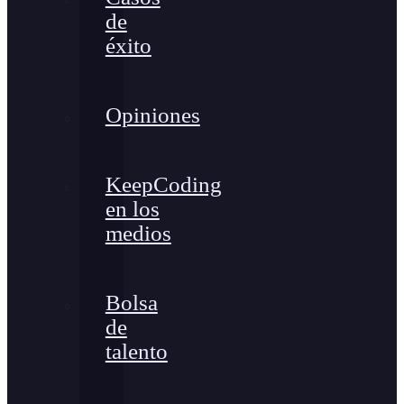
de
éxito
Opiniones
KeepCoding
en los
medios
Bolsa
de
talento