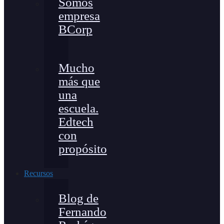
Somos
empresa
BCorp
Mucho
más que
una
escuela.
Edtech
con
propósito
Recursos
Blog de
Fernando