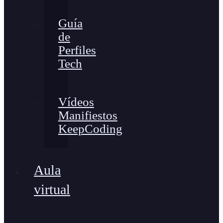
Guía
de
Perfiles
Tech
Vídeos
Manifiestos
KeepCoding
Aula
virtual