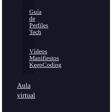
Guía
de
Perfiles
Tech
Vídeos
Manifiestos
KeepCoding
Aula
virtual