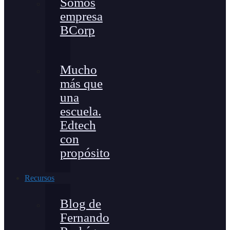
Somos
empresa
BCorp
Mucho
más que
una
escuela.
Edtech
con
propósito
Recursos
Blog de
Fernando