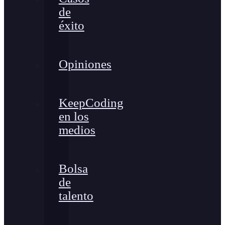
de
éxito
Opiniones
KeepCoding
en los
medios
Bolsa
de
talento