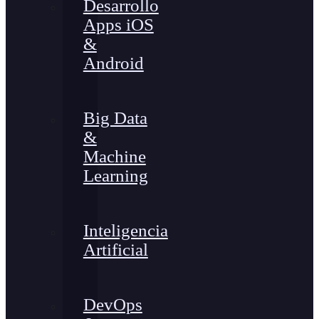
Desarrollo
Apps iOS
&
Android
Big Data
&
Machine
Learning
Inteligencia
Artificial
DevOps