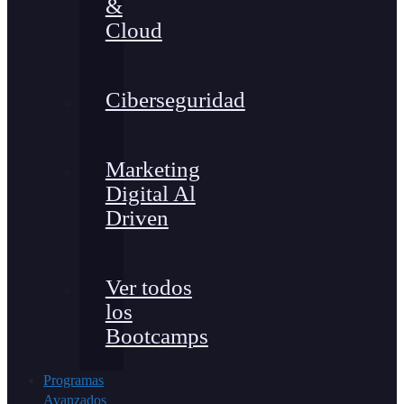
&
Cloud
Ciberseguridad
Marketing
Digital Al
Driven
Ver todos
los
Bootcamps
Programas
Avanzados