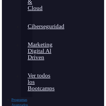
&
Cloud
Ciberseguridad
Marketing
Digital Al
Driven
Ver todos
los
Bootcamps
Programas
Avanzados