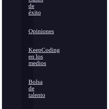
de
éxito
Opiniones
KeepCoding
en los
medios
Bolsa
de
talento