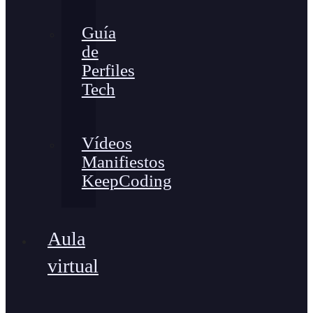
Guía
de
Perfiles
Tech
Vídeos
Manifiestos
KeepCoding
Aula
virtual