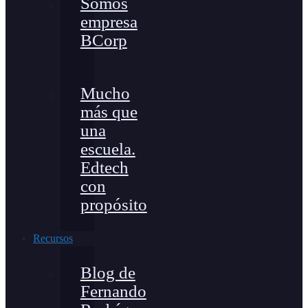
Somos
empresa
BCorp
Mucho
más que
una
escuela.
Edtech
con
propósito
Recursos
Blog de
Fernando