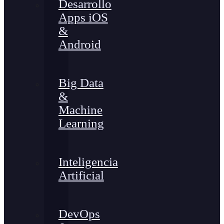
Desarrollo
Apps iOS
&
Android
Big Data
&
Machine
Learning
Inteligencia
Artificial
DevOps